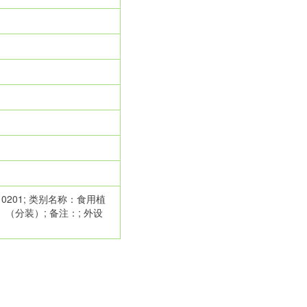
201; 类别名称：食用植
分装）; 备注：; 外设