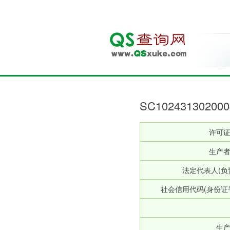
SC10243130
许可
生产
法定代表人(负
社会信用代码(身份证
生