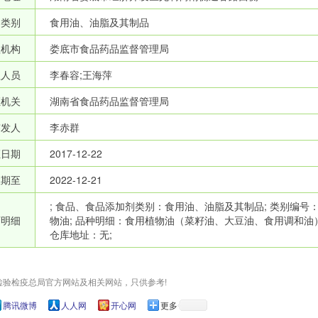
品类别
食用油、油脂及其制品
理机构
娄底市食品药品监督管理局
理人员
李春容;王海萍
证机关
湖南省食品药品监督管理局
签发人
李赤群
证日期
2017-12-22
效期至
2022-12-21
; 食品、食品添加剂类别：食用油、油脂及其制品; 类别编号：0
可明细
物油; 品种明细：食用植物油（菜籽油、大豆油、食用调和油）（
仓库地址：无;
检验检疫总局官方网站及相关网站，只供参考!
腾讯微博
人人网
开心网
更多