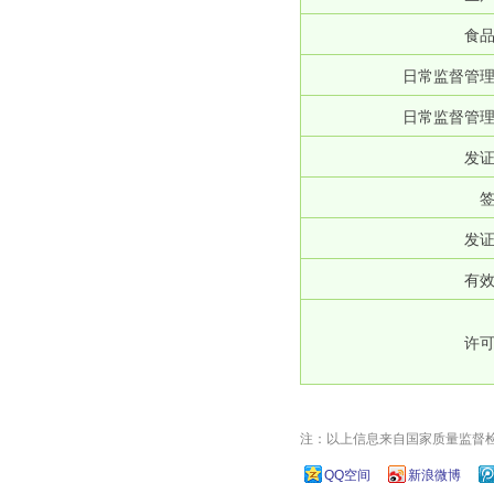
食
日常监督管
日常监督管
发
发
有
许
注：以上信息来自国家质量监督
QQ空间
新浪微博