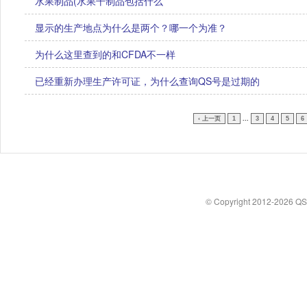
水果制品(水果干制品包括什么
显示的生产地点为什么是两个？哪一个为准？
为什么这里查到的和CFDA不一样
已经重新办理生产许可证，为什么查询QS号是过期的
‹ 上一页
1
...
3
4
5
6
© Copyright 2012-2026 Q