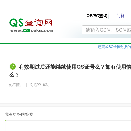
问答
QS/SC查询
已完成SC全国数据的
有效期过后还能继续使用QS证号么？如有使用
么？
他不懂。
|
浏览2218次
我有更好的答案