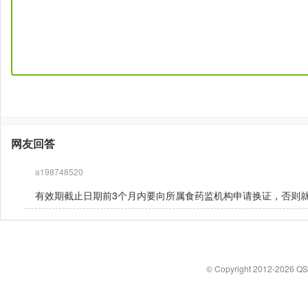
网友回答
a198748520
有效期截止日期前3个月内要向所属食药监机构申请换证，否则
© Copyright 2012-2026 Q