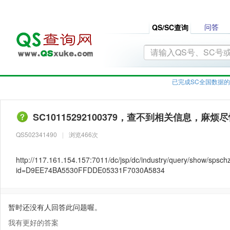
问答
QS/SC查询
已完成SC全国数据的
SC10115292100379，查不到相关信息，麻烦
QS502341490
|
浏览466次
http://117.161.154.157:7011/dc/jsp/dc/industry/query/show/spschz
id=D9EE74BA5530FFDDE05331F7030A5834
暂时还没有人回答此问题喔。
我有更好的答案